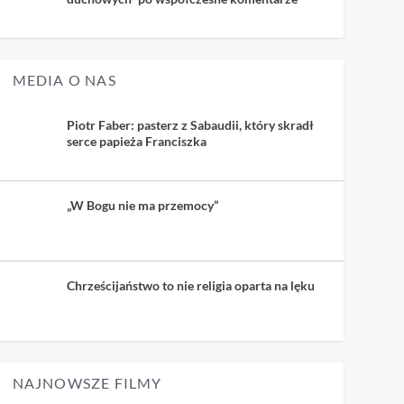
MEDIA O NAS
Piotr Faber: pasterz z Sabaudii, który skradł
serce papieża Franciszka
„W Bogu nie ma przemocy”
Chrześcijaństwo to nie religia oparta na lęku
NAJNOWSZE FILMY