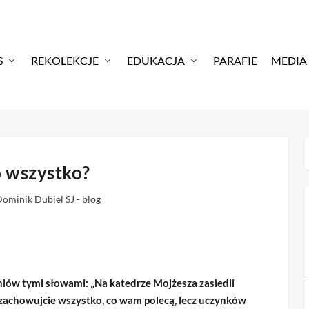
S
REKOLEKCJE
EDUKACJA
PARAFIE
MEDIA
o wszystko?
ominik Dubiel SJ - blog
iów tymi słowami: „Na katedrze Mojżesza zasiedli
i zachowujcie wszystko, co wam polecą, lecz uczynków