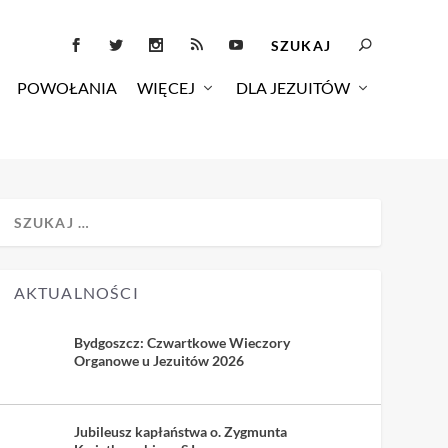
POWOŁANIA
WIĘCEJ
DLA JEZUITÓW
AKTUALNOŚCI
Bydgoszcz: Czwartkowe Wieczory
Organowe u Jezuitów 2026
Jubileusz kapłaństwa o. Zygmunta