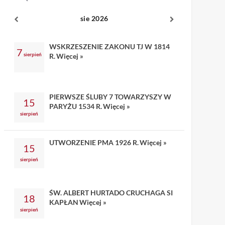
sie 2026
WSKRZESZENIE ZAKONU TJ W 1814
7
sierpień
R.
Więcej »
PIERWSZE ŚLUBY 7 TOWARZYSZY W
15
PARYŻU 1534 R.
Więcej »
sierpień
UTWORZENIE PMA 1926 R.
Więcej »
15
sierpień
ŚW. ALBERT HURTADO CRUCHAGA SI
18
KAPŁAN
Więcej »
sierpień