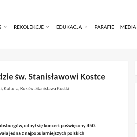
S
REKOLEKCJE
EDUKACJA
PARAFIE
MEDIA
zie św. Stanisławowi Kostce
i
,
Kultura
,
Rok św. Stanisława Kostki
Habsburgów, odbył się koncert poświęcony 450.
wała jedna z najpopularniejszych polskich