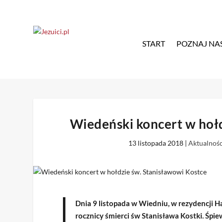
START
POZNAJ NA
Wiedeński koncert w hołd
13 listopada 2018
|
Aktualnośc
Dnia 9 listopada w Wiedniu, w rezydencji 
rocznicy śmierci św Stanisława Kostki. Śpie