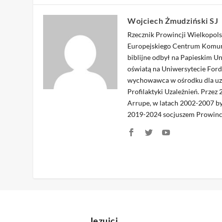
Wojciech Żmudziński SJ
Rzecznik Prowincji Wielkopol
Europejskiego Centrum Komunik
biblijne odbył na Papieskim Un
oświatą na Uniwersytecie Fo
wychowawca w ośrodku dla uza
Profilaktyki Uzależnień. Przez
Arrupe, w latach 2002-2007 by
2019-2024 socjuszem Prowincj
Jezuici