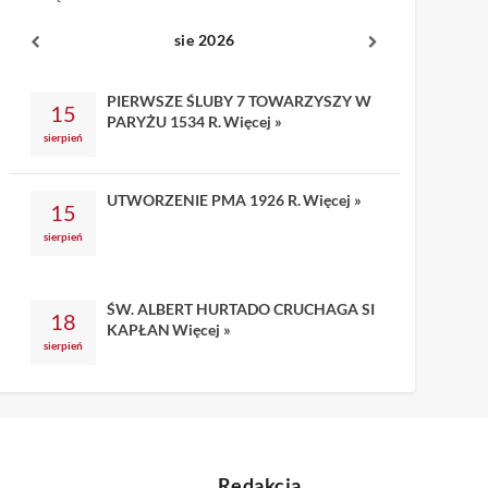
sie 2026
PIERWSZE ŚLUBY 7 TOWARZYSZY W
15
PARYŻU 1534 R.
Więcej »
sierpień
UTWORZENIE PMA 1926 R.
Więcej »
15
sierpień
ŚW. ALBERT HURTADO CRUCHAGA SI
18
KAPŁAN
Więcej »
sierpień
Redakcja