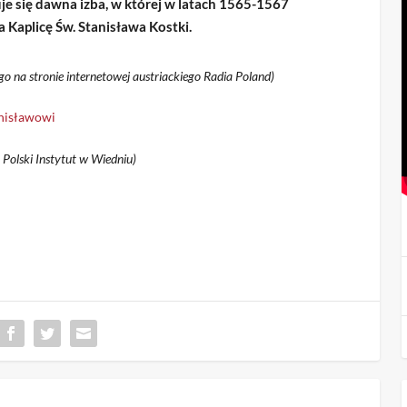
uje się dawna izba, w której w latach 1565-1567
 Kaplicę Św. Stanisława Kostki.
 na stronie internetowej austriackiego Radia Poland)
anisławowi
 Polski Instytut w Wiedniu)