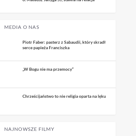
MEDIA O NAS
Piotr Faber: pasterz z Sabaudii, który skradł
serce papieża Franciszka
„W Bogu nie ma przemocy”
Chrześcijaństwo to nie religia oparta na lęku
NAJNOWSZE FILMY