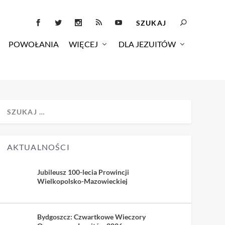
POWOŁANIA
WIĘCEJ
DLA JEZUITÓW
AKTUALNOŚCI
Jubileusz 100-lecia Prowincji
Wielkopolsko-Mazowieckiej
Bydgoszcz: Czwartkowe Wieczory