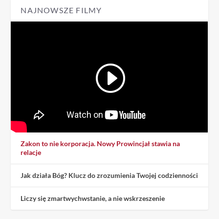
NAJNOWSZE FILMY
Zakon to nie korporacja. Nowy Prowincjał stawia na
relacje
Jak działa Bóg? Klucz do zrozumienia Twojej codzienności
Liczy się zmartwychwstanie, a nie wskrzeszenie