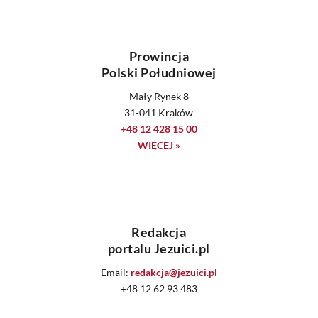
Prowincja
Polski Południowej
Mały Rynek 8
31-041 Kraków
+48 12 428 15 00
WIĘCEJ »
Redakcja
portalu Jezuici.pl
Email:
redakcja@jezuici.pl
+48 12 62 93 483