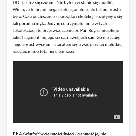
DD: Tak też się czułem. Nie byłem w stanie się modlić.
Wiem, że to brzmi mega pretensjonalnie, ale tak po prostu
było. Całe pocieszenie z początku rekolekcji rozpłynęło się
jak poranna mgła. Jedyne co trzymało mnie w tych
rekolekcjach to przeświadczenie, że Pan Bóg zamieszkuje
jakiś fragment mojego serca, nawet jeśli sam Go nie czuję.
Tego się uchwyciłem i starałem się trwać przy tej malutkiej
nadziei, mimo totalnej ciemności.
PJ:
A światłość w ciemności świeci i ciemność jej nie