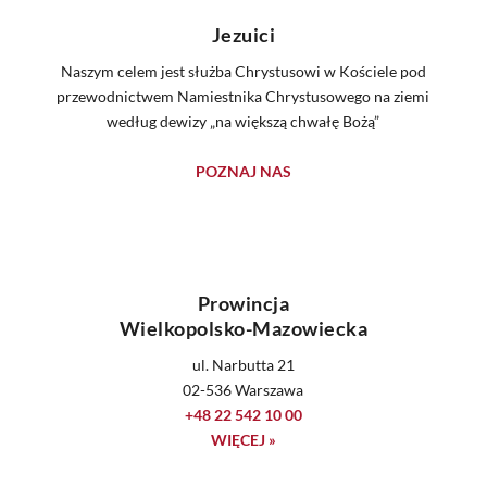
Jezuici
Naszym celem jest służba Chrystusowi w Kościele pod
przewodnictwem Namiestnika Chrystusowego na ziemi
według dewizy „na większą chwałę Bożą”
POZNAJ NAS
Prowincja
Wielkopolsko-Mazowiecka
ul. Narbutta 21
02-536 Warszawa
+48 22 542 10 00
WIĘCEJ »