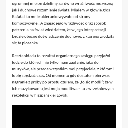
ogromnej mierze dzielimy zarówno wrażliwość muzyczną
jak i duchowe rozumienie świata. Miałem w głowie głos
Rafała i to mnie ukierunkowywało od strony
kompozycyjnej. A znając jego wrażliwość oraz sposób
patrzenia na świat wiedziałem, że w jego interpretacji
będzie obecne doświadczenie duchowe, z którego zrodziła
się ta piosenka.
Reszta składu to rezultat organicznego zasięgu przyjaźni –
ludzie do których nie tylko mam zaufanie, jako do
muzyków, ale przede wszystkim moi przyjaciele, z którymi
lubię spędzać czas. Od momentu gdy dostałem pierwsze
nagranie z próby po prostu czułem, że „to się modli”; że w
ich muzykowaniu jest moja modlitwa – ta z wrześniowych
rekolekcji w hiszpańskiej Loyoli.