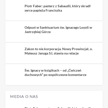
Piotr Faber: pasterz z Sabaudii, który skradł
serce papieża Franciszka
Odpust w Sanktuarium św. Ignacego Loyoli w
Jastrzębiej Górze
Zakon to nie korporacja. Nowy Prowincjał, o.
Mateusz Janyga SJ, stawia na relacje
Św. Ignacy w książkach – od „Ćwiczeń
duchowych” po współczesne komentarze
MEDIA O NAS