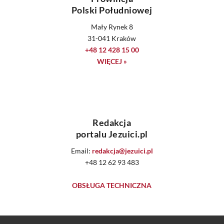
Polski Południowej
Mały Rynek 8
31-041 Kraków
+48 12 428 15 00
WIĘCEJ »
Redakcja
portalu Jezuici.pl
Email:
redakcja@jezuici.pl
+48 12 62 93 483
OBSŁUGA TECHNICZNA