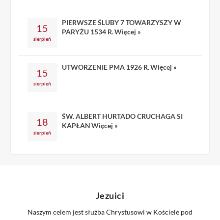
PIERWSZE ŚLUBY 7 TOWARZYSZY W
15
PARYŻU 1534 R.
Więcej »
sierpień
UTWORZENIE PMA 1926 R.
Więcej »
15
sierpień
ŚW. ALBERT HURTADO CRUCHAGA SI
18
KAPŁAN
Więcej »
sierpień
Jezuici
Naszym celem jest służba Chrystusowi w Kościele pod