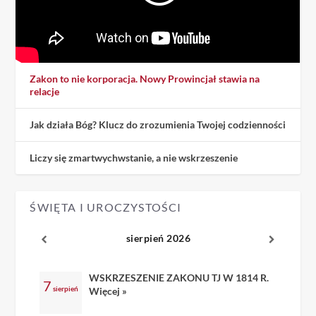
Zakon to nie korporacja. Nowy Prowincjał stawia na
relacje
Jak działa Bóg? Klucz do zrozumienia Twojej codzienności
Liczy się zmartwychwstanie, a nie wskrzeszenie
ŚWIĘTA I UROCZYSTOŚCI
sierpień 2026
WSKRZESZENIE ZAKONU TJ W 1814 R.
7
sierpień
Więcej »