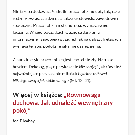
Nie trzeba dodawać, że skutki pracoholizmu dotykają całe
rodziny, zwłaszcza dzieci, a także środowiska zawodowe i
społeczne. Pracoholizm jest chorobą; wymaga więc
leczenia. W jego początkach ważne są działania
informacyjne i zapobiegawcze, jednak na dalszych etapach
wymaga terapii, podobnie jak inne uzależnienia.
Z punktu etyki pracoholizm jest moralnie zły. Narusza
bowiem Dekalog, piąte przykazanie
Nie zabijaj!,
jak również
najważniejsze przykazanie miłości:
Będziesz miłował
bliźniego swego jak siebie samego
(Mk 12, 31).
Więcej w książce:
„Równowaga
duchowa. Jak odnaleźć wewnętrzny
pokój”
fot. Pixabay