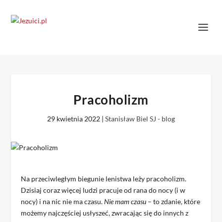
Pracoholizm
29 kwietnia 2022
|
Stanisław Biel SJ - blog
Na przeciwległym biegunie lenistwa leży pracoholizm.
Dzisiaj coraz więcej ludzi pracuje od rana do nocy (i w
nocy) i na nic nie ma czasu.
Nie mam czasu
– to zdanie, które
możemy najczęściej usłyszeć, zwracając się do innych z