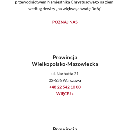
przewodnictwem Namiestnika Chrystusowego na ziemi
według dewizy „na większą chwałę Bożą”
POZNAJ NAS
Prowincja
Wielkopolsko-Mazowiecka
ul. Narbutta 21
02-536 Warszawa
+48 22 542 10 00
WIĘCEJ »
Prowincja