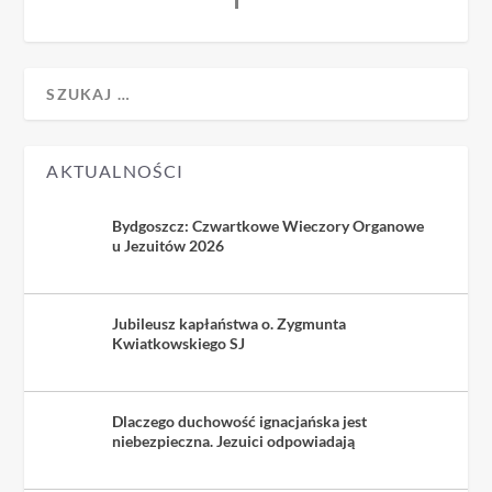
AKTUALNOŚCI
Bydgoszcz: Czwartkowe Wieczory Organowe
u Jezuitów 2026
Jubileusz kapłaństwa o. Zygmunta
Kwiatkowskiego SJ
Dlaczego duchowość ignacjańska jest
niebezpieczna. Jezuici odpowiadają