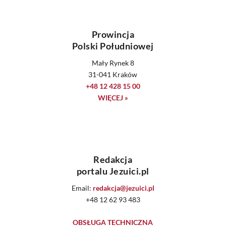
Prowincja
Polski Południowej
Mały Rynek 8
31-041 Kraków
+48 12 428 15 00
WIĘCEJ »
Redakcja
portalu Jezuici.pl
Email:
redakcja@jezuici.pl
+48 12 62 93 483
OBSŁUGA TECHNICZNA