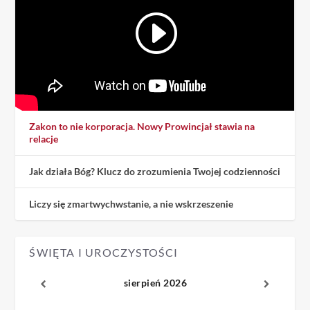
Zakon to nie korporacja. Nowy Prowincjał stawia na
relacje
Jak działa Bóg? Klucz do zrozumienia Twojej codzienności
Liczy się zmartwychwstanie, a nie wskrzeszenie
ŚWIĘTA I UROCZYSTOŚCI
sierpień 2026