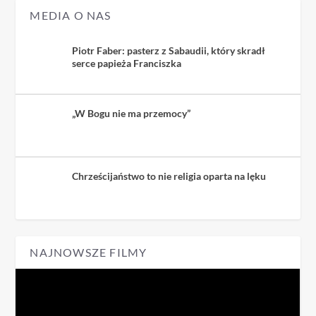
MEDIA O NAS
Piotr Faber: pasterz z Sabaudii, który skradł
serce papieża Franciszka
„W Bogu nie ma przemocy”
Chrześcijaństwo to nie religia oparta na lęku
NAJNOWSZE FILMY