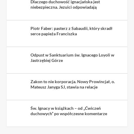
Dlaczego duchowość ignacjańska jest
niebezpieczna. Jezuici odpowiadają
Piotr Faber: pasterz z Sabaudii, który skradł
serce papieża Franciszka
Odpust w Sanktuarium św. Ignacego Loyoli w
Jastrzębiej Górze
Zakon to nie korporacja. Nowy Prowincjał, o.
Mateusz Janyga SJ, stawia na relacje
Św. Ignacy w książkach – od „Ćwiczeń
duchowych” po współczesne komentarze