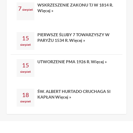
WSKRZESZENIE ZAKONU TJ W 1814 R.
7
sierpień
Więcej »
PIERWSZE ŚLUBY 7 TOWARZYSZY W
15
PARYŻU 1534 R.
Więcej »
sierpień
UTWORZENIE PMA 1926 R.
Więcej »
15
sierpień
ŚW. ALBERT HURTADO CRUCHAGA SI
18
KAPŁAN
Więcej »
sierpień