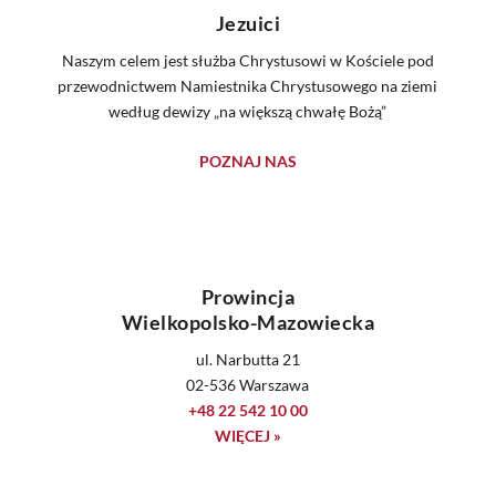
Jezuici
Naszym celem jest służba Chrystusowi w Kościele pod
przewodnictwem Namiestnika Chrystusowego na ziemi
według dewizy „na większą chwałę Bożą”
POZNAJ NAS
Prowincja
Wielkopolsko-Mazowiecka
ul. Narbutta 21
02-536 Warszawa
+48 22 542 10 00
WIĘCEJ »