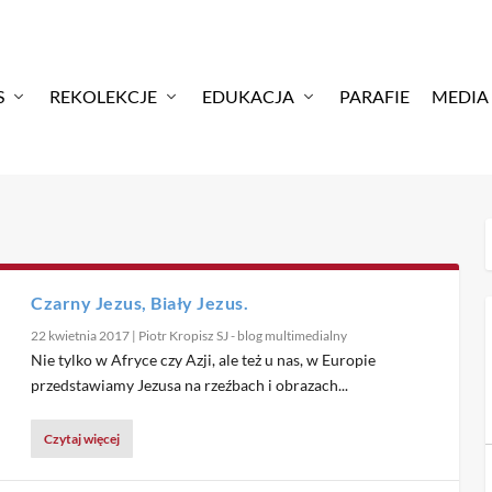
S
REKOLEKCJE
EDUKACJA
PARAFIE
MEDIA
Czarny Jezus, Biały Jezus.
22 kwietnia 2017
|
Piotr Kropisz SJ - blog multimedialny
Nie tylko w Afryce czy Azji, ale też u nas, w Europie
przedstawiamy Jezusa na rzeźbach i obrazach...
Czytaj więcej