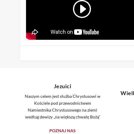
Jezuici
Wiel
Naszym celem jest służba Chrystusowi w
Kościele pod przewodnictwem
Namiestnika Chrystusowego na ziemi
według dewizy „na większą chwałę Bożą”
POZNAJ NAS