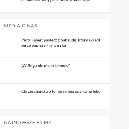
MEDIA O NAS
Piotr Faber: pasterz z Sabaudii, który skradł
serce papieża Franciszka
„W Bogu nie ma przemocy”
Chrześcijaństwo to nie religia oparta na lęku
NAJNOWSZE FILMY