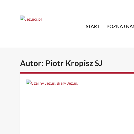
START
POZNAJ NA
Autor:
Piotr Kropisz SJ