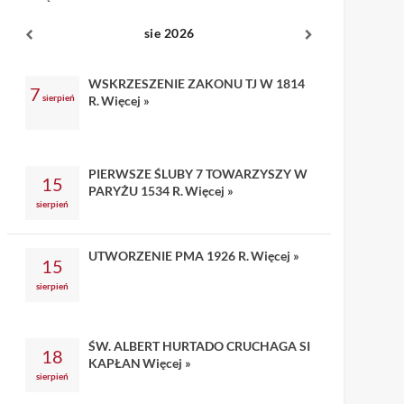
sie 2026
WSKRZESZENIE ZAKONU TJ W 1814
7
sierpień
R.
Więcej »
PIERWSZE ŚLUBY 7 TOWARZYSZY W
15
PARYŻU 1534 R.
Więcej »
sierpień
UTWORZENIE PMA 1926 R.
Więcej »
15
sierpień
ŚW. ALBERT HURTADO CRUCHAGA SI
18
KAPŁAN
Więcej »
sierpień