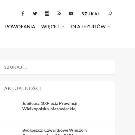
POWOŁANIA
WIĘCEJ
DLA JEZUITÓW
AKTUALNOŚCI
Jubileusz 100-lecia Prowincji
Wielkopolsko-Mazowieckiej
Bydgoszcz: Czwartkowe Wieczory