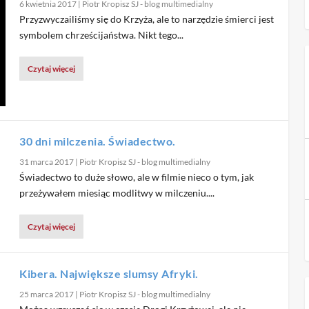
6 kwietnia 2017
|
Piotr Kropisz SJ - blog multimedialny
Przyzwyczailiśmy się do Krzyża, ale to narzędzie śmierci jest
symbolem chrześcijaństwa. Nikt tego...
Czytaj więcej
30 dni milczenia. Świadectwo.
31 marca 2017
|
Piotr Kropisz SJ - blog multimedialny
Świadectwo to duże słowo, ale w filmie nieco o tym, jak
przeżywałem miesiąc modlitwy w milczeniu....
Czytaj więcej
Kibera. Największe slumsy Afryki.
25 marca 2017
|
Piotr Kropisz SJ - blog multimedialny