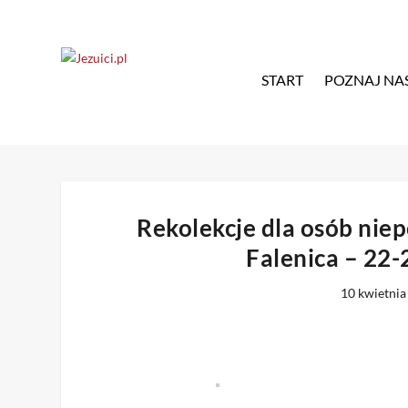
START
POZNAJ NA
Rekolekcje dla osób ni
Falenica – 22-
10 kwietnia