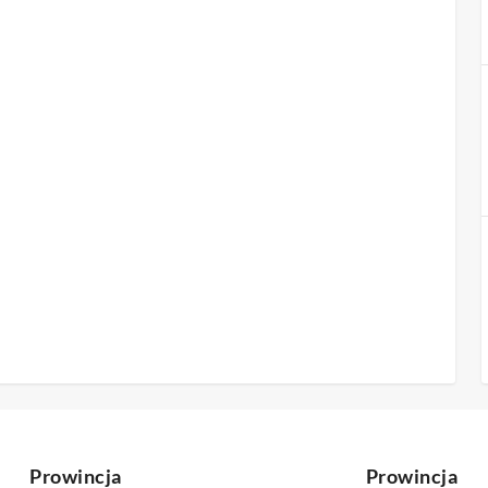
Prowincja
Prowincja