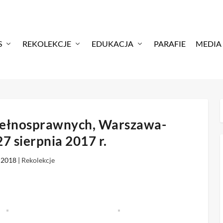
S
REKOLEKCJE
EDUKACJA
PARAFIE
MEDIA
epełnosprawnych, Warszawa-
27 sierpnia 2017 r.
 2018
|
Rekolekcje