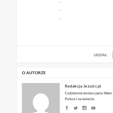
UDZIAŁ:
O AUTORZE
Redakcja Jezuici.pl
Codziennie dostarczamy Wam na
Polsce i na świecie.