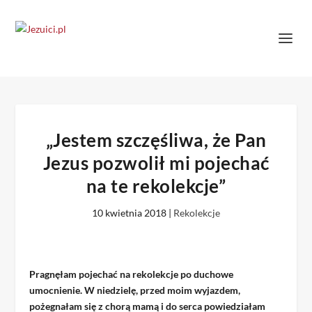
„Jestem szczęśliwa, że Pan
Jezus pozwolił mi pojechać
na te rekolekcje”
10 kwietnia 2018
|
Rekolekcje
Pragnęłam pojechać na rekolekcje po duchowe
umocnienie. W niedzielę, przed moim wyjazdem,
pożegnałam się z chorą mamą i do serca powiedziałam