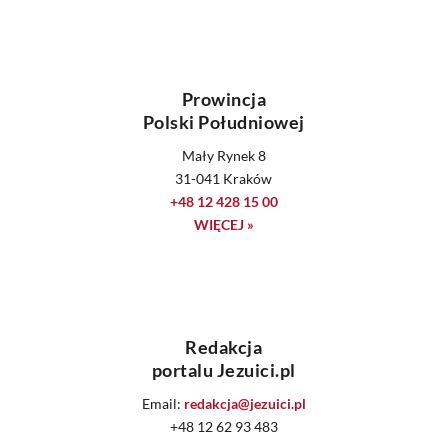
Prowincja
Polski Południowej
Mały Rynek 8
31-041 Kraków
+48 12 428 15 00
WIĘCEJ »
Redakcja
portalu Jezuici.pl
Email:
redakcja@jezuici.pl
+48 12 62 93 483