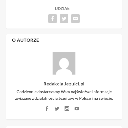
UDZIAŁ:
O AUTORZE
Redakcja Jezuici.pl
Codziennie dostarczamy Wam najświeższe informacje
związane z działalnością Jezuitów w Polsce i na świecie.