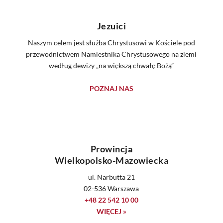
Jezuici
Naszym celem jest służba Chrystusowi w Kościele pod
przewodnictwem Namiestnika Chrystusowego na ziemi
według dewizy „na większą chwałę Bożą”
POZNAJ NAS
Prowincja
Wielkopolsko-Mazowiecka
ul. Narbutta 21
02-536 Warszawa
+48 22 542 10 00
WIĘCEJ »