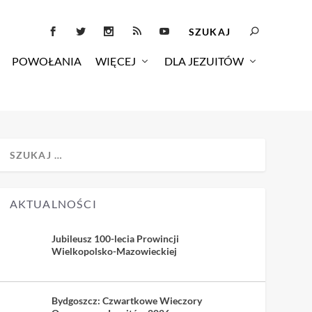
POWOŁANIA
WIĘCEJ
DLA JEZUITÓW
AKTUALNOŚCI
Jubileusz 100-lecia Prowincji
Wielkopolsko-Mazowieckiej
Bydgoszcz: Czwartkowe Wieczory