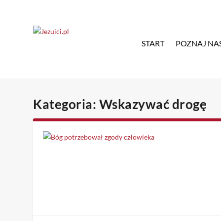
START
POZNAJ NA
Kategoria:
Wskazywać drogę