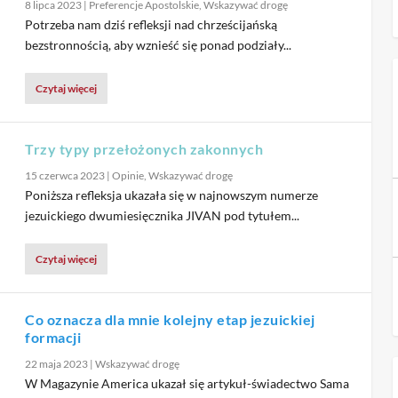
8 lipca 2023
|
Preferencje Apostolskie
,
Wskazywać drogę
Potrzeba nam dziś refleksji nad chrześcijańską
bezstronnością, aby wznieść się ponad podziały...
Czytaj więcej
Trzy typy przełożonych zakonnych
15 czerwca 2023
|
Opinie
,
Wskazywać drogę
Poniższa refleksja ukazała się w najnowszym numerze
jezuickiego dwumiesięcznika JIVAN pod tytułem...
Czytaj więcej
Co oznacza dla mnie kolejny etap jezuickiej
formacji
22 maja 2023
|
Wskazywać drogę
W Magazynie America ukazał się artykuł-świadectwo Sama