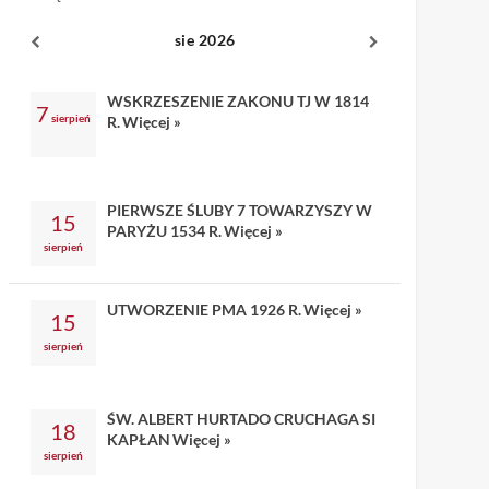
sie 2026
WSKRZESZENIE ZAKONU TJ W 1814
7
sierpień
R.
Więcej »
PIERWSZE ŚLUBY 7 TOWARZYSZY W
15
PARYŻU 1534 R.
Więcej »
sierpień
UTWORZENIE PMA 1926 R.
Więcej »
15
sierpień
ŚW. ALBERT HURTADO CRUCHAGA SI
18
KAPŁAN
Więcej »
sierpień