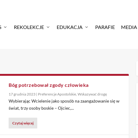
S
REKOLEKCJE
EDUKACJA
PARAFIE
MEDIA
Bóg potrzebował zgody człowieka
17 grudnia 2023
|
Preferencje Apostolskie
,
Wskazywać drogę
Wybierając Wcielenie jako sposób na zaangażowanie się w
świat, trzy osoby boskie – Ojciec,...
Czytaj więcej