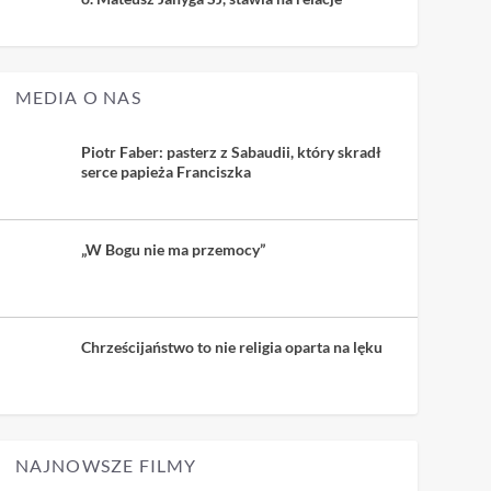
MEDIA O NAS
Piotr Faber: pasterz z Sabaudii, który skradł
serce papieża Franciszka
„W Bogu nie ma przemocy”
Chrześcijaństwo to nie religia oparta na lęku
NAJNOWSZE FILMY