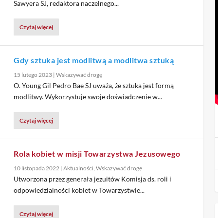
Sawyera SJ, redaktora naczelnego...
Czytaj więcej
Gdy sztuka jest modlitwą a modlitwa sztuką
15 lutego 2023
|
Wskazywać drogę
O. Young Gil Pedro Bae SJ uważa, że sztuka jest formą
modlitwy. Wykorzystuje swoje doświadczenie w...
Czytaj więcej
Rola kobiet w misji Towarzystwa Jezusowego
10 listopada 2022
|
Aktualności
,
Wskazywać drogę
Utworzona przez generała jezuitów Komisja ds. roli i
odpowiedzialności kobiet w Towarzystwie...
Czytaj więcej