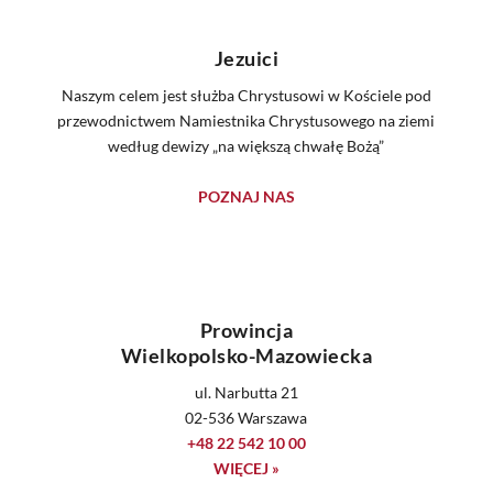
Jezuici
Naszym celem jest służba Chrystusowi w Kościele pod
przewodnictwem Namiestnika Chrystusowego na ziemi
według dewizy „na większą chwałę Bożą”
POZNAJ NAS
Prowincja
Wielkopolsko-Mazowiecka
ul. Narbutta 21
02-536 Warszawa
+48 22 542 10 00
WIĘCEJ »