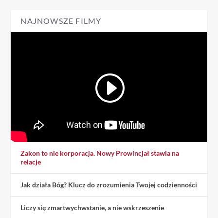
NAJNOWSZE FILMY
Zakon to nie korporacja. Nowy Prowincjał stawia na
relacje
Jak działa Bóg? Klucz do zrozumienia Twojej codzienności
Liczy się zmartwychwstanie, a nie wskrzeszenie