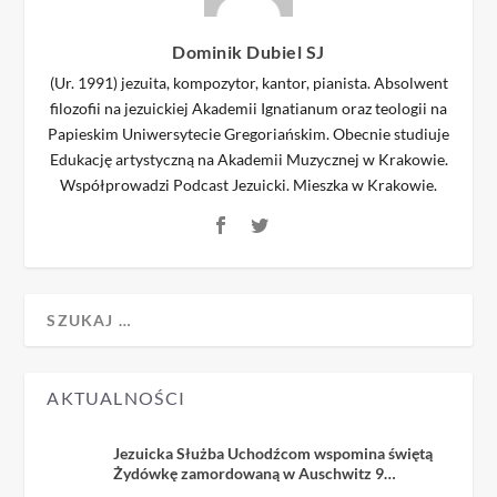
Dominik Dubiel SJ
(Ur. 1991) jezuita, kompozytor, kantor, pianista. Absolwent
filozofii na jezuickiej Akademii Ignatianum oraz teologii na
Papieskim Uniwersytecie Gregoriańskim. Obecnie studiuje
Edukację artystyczną na Akademii Muzycznej w Krakowie.
Współprowadzi Podcast Jezuicki. Mieszka w Krakowie.
AKTUALNOŚCI
Jezuicka Służba Uchodźcom wspomina świętą
Żydówkę zamordowaną w Auschwitz 9
sierpnia 1942