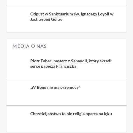
Odpust w Sanktuarium św. Ignacego Loyoli w
Jastrzębiej Górze
MEDIA O NAS
Piotr Faber: pasterz z Sabaudii, który skradł
serce papieża Franciszka
„W Bogu nie ma przemocy”
Chrześcijaństwo to nie religia oparta na lęku