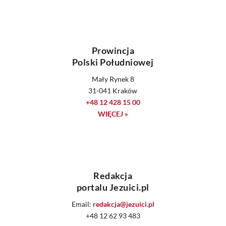
Prowincja
Polski Południowej
Mały Rynek 8
31-041 Kraków
+48 12 428 15 00
WIĘCEJ »
Redakcja
portalu Jezuici.pl
Email:
redakcja@jezuici.pl
+48 12 62 93 483