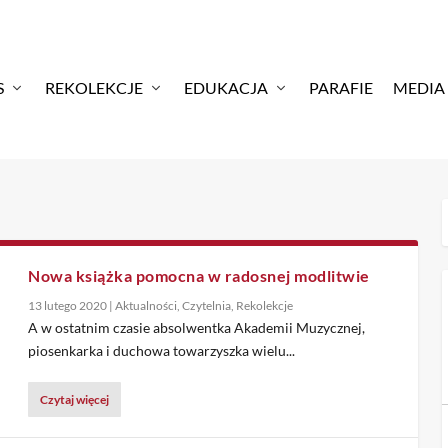
S
REKOLEKCJE
EDUKACJA
PARAFIE
MEDIA
Nowa książka pomocna w radosnej modlitwie
13 lutego 2020
|
Aktualności
,
Czytelnia
,
Rekolekcje
A w ostatnim czasie absolwentka Akademii Muzycznej,
piosenkarka i duchowa towarzyszka wielu...
Czytaj więcej