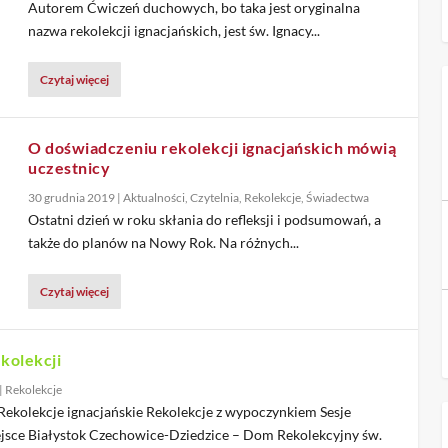
Autorem Ćwiczeń duchowych, bo taka jest oryginalna
nazwa rekolekcji ignacjańskich, jest św. Ignacy...
Czytaj więcej
O doświadczeniu rekolekcji ignacjańskich mówią
uczestnicy
30 grudnia 2019
|
Aktualności
,
Czytelnia
,
Rekolekcje
,
Świadectwa
Ostatni dzień w roku skłania do refleksji i podsumowań, a
także do planów na Nowy Rok. Na różnych...
Czytaj więcej
kolekcji
|
Rekolekcje
Rekolekcje ignacjańskie Rekolekcje z wypoczynkiem Sesje
jsce Białystok Czechowice-Dziedzice – Dom Rekolekcyjny św.