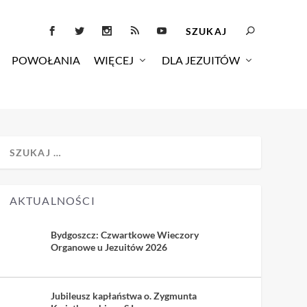
POWOŁANIA
WIĘCEJ
DLA JEZUITÓW
AKTUALNOŚCI
Bydgoszcz: Czwartkowe Wieczory
Organowe u Jezuitów 2026
Jubileusz kapłaństwa o. Zygmunta