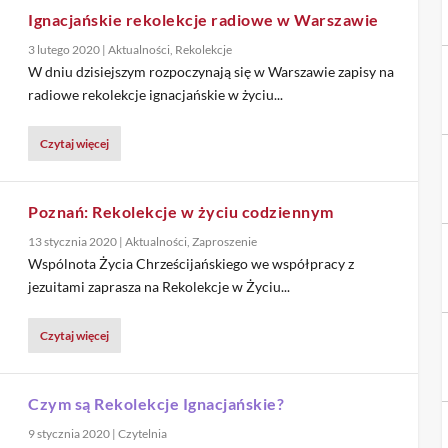
Ignacjańskie rekolekcje radiowe w Warszawie
3 lutego 2020
|
Aktualności
,
Rekolekcje
W dniu dzisiejszym rozpoczynają się w Warszawie zapisy na
radiowe rekolekcje ignacjańskie w życiu...
Czytaj więcej
Poznań: Rekolekcje w życiu codziennym
13 stycznia 2020
|
Aktualności
,
Zaproszenie
Wspólnota Życia Chrześcijańskiego we współpracy z
jezuitami zaprasza na Rekolekcje w Życiu...
Czytaj więcej
Czym są Rekolekcje Ignacjańskie?
9 stycznia 2020
|
Czytelnia