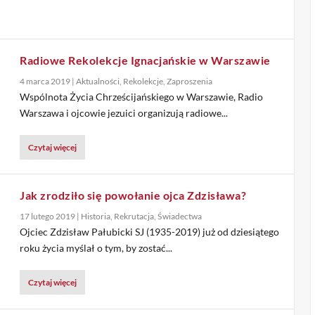
Radiowe Rekolekcje Ignacjańskie w Warszawie
4 marca 2019
|
Aktualności
,
Rekolekcje
,
Zaproszenia
Wspólnota Życia Chrześcijańskiego w Warszawie, Radio
Warszawa i ojcowie jezuici organizują radiowe...
Czytaj więcej
Jak zrodziło się powołanie ojca Zdzisława?
17 lutego 2019
|
Historia
,
Rekrutacja
,
Świadectwa
Ojciec Zdzisław Pałubicki SJ (1935-2019) już od dziesiątego
roku życia myślał o tym, by zostać...
Czytaj więcej