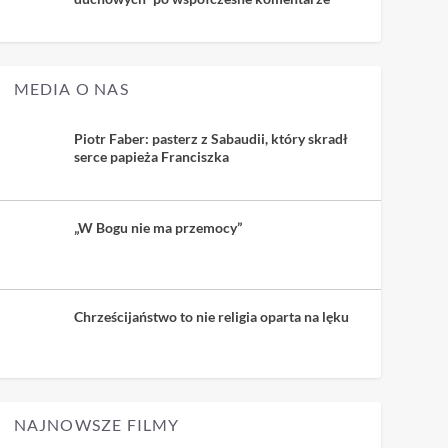
MEDIA O NAS
Piotr Faber: pasterz z Sabaudii, który skradł
serce papieża Franciszka
„W Bogu nie ma przemocy”
Chrześcijaństwo to nie religia oparta na lęku
NAJNOWSZE FILMY