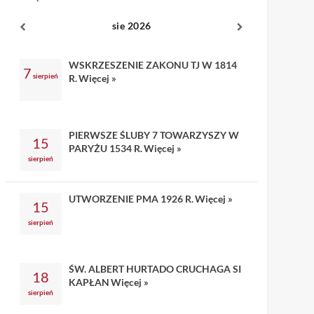
sie 2026
WSKRZESZENIE ZAKONU TJ W 1814
7
sierpień
R.
Więcej »
PIERWSZE ŚLUBY 7 TOWARZYSZY W
15
PARYŻU 1534 R.
Więcej »
sierpień
UTWORZENIE PMA 1926 R.
Więcej »
15
sierpień
ŚW. ALBERT HURTADO CRUCHAGA SI
18
KAPŁAN
Więcej »
sierpień