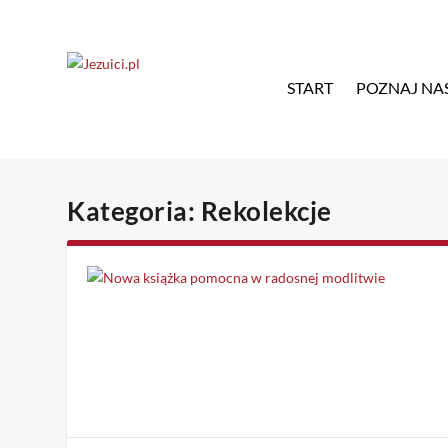
START
POZNAJ NA
Kategoria:
Rekolekcje