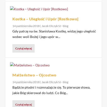
Kostka – Uległość i Upór [Rostkowo]
14 października 2018
|
Jacek Olczyk SJ - blog
Gdy patrzę na św. Stanisława Kostkę, widzę jego uległość
wobec woli Bożej i jego upór w...
Czytaj więcej
Małżeństwo – Ojcostwo
14 października 2018
|
Jacek Olczyk SJ - blog
Bądźcie płodni i rozmnażajcie się. To pierwsze słowa,
jakie Bóg skierował do ludzi. Co Bóg...
Czytaj więcej