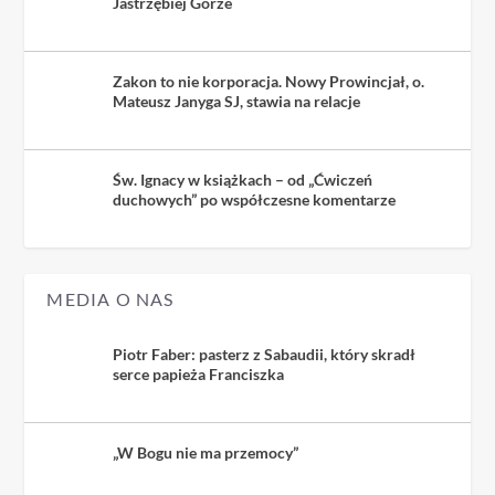
Jastrzębiej Górze
Zakon to nie korporacja. Nowy Prowincjał, o.
Mateusz Janyga SJ, stawia na relacje
Św. Ignacy w książkach – od „Ćwiczeń
duchowych” po współczesne komentarze
MEDIA O NAS
Piotr Faber: pasterz z Sabaudii, który skradł
serce papieża Franciszka
„W Bogu nie ma przemocy”