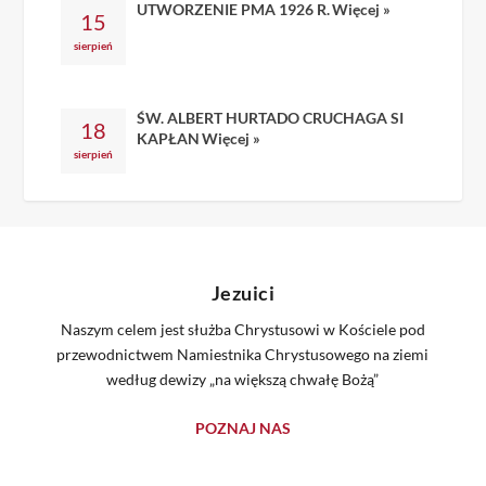
UTWORZENIE PMA 1926 R.
Więcej »
15
sierpień
ŚW. ALBERT HURTADO CRUCHAGA SI
18
KAPŁAN
Więcej »
sierpień
Jezuici
Naszym celem jest służba Chrystusowi w Kościele pod
przewodnictwem Namiestnika Chrystusowego na ziemi
według dewizy „na większą chwałę Bożą”
POZNAJ NAS