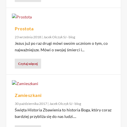
Prostota
23 września 2018
|
Jacek Olczyk SJ - blog
Jezus już po raz drugi mówi swoim uczniom o tym, co
najważniejsze. Mówi o swojej śmierci i...
Czytaj więcej
Zamieszkani
30 października 2017
|
Jacek Olczyk SJ - blog
Święta Historia Zbawienia to historia Boga, który coraz
bardziej przybliża się do nas ludzi....