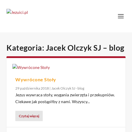
Kategoria:
Jacek Olczyk SJ – blog
Wywrócone Stoły
29 października 2018
|
Jacek Olczyk SJ - blog
Jezus wywraca stoły, wygania zwierzęta i przekupniów.
Ciekawe jak postąpiłby z nami. Wszyscy...
Czytaj więcej