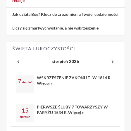
relacje
Jak działa Bóg? Klucz do zrozumienia Twojej codzienności
Liczy się zmartwychwstanie, a nie wskrzeszenie
ŚWIĘTA I UROCZYSTOŚCI
sierpień 2026
WSKRZESZENIE ZAKONU TJ W 1814 R.
7
sierpień
Więcej »
PIERWSZE ŚLUBY 7 TOWARZYSZY W
15
PARYŻU 1534 R.
Więcej »
sierpień