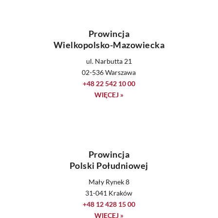
Prowincja
Wielkopolsko-Mazowiecka
ul. Narbutta 21
02-536 Warszawa
+48 22 542 10 00
WIĘCEJ »
Prowincja
Polski Południowej
Mały Rynek 8
31-041 Kraków
+48 12 428 15 00
WIĘCEJ »