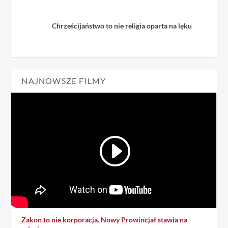
Chrześcijaństwo to nie religia oparta na lęku
NAJNOWSZE FILMY
Zakon to nie korporacja. Nowy Prowincjał stawia na