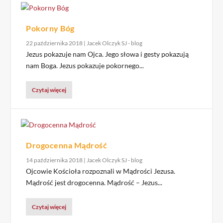
Pokorny Bóg
22 października 2018
|
Jacek Olczyk SJ - blog
Jezus pokazuje nam Ojca. Jego słowa i gesty pokazują
nam Boga. Jezus pokazuje pokornego...
Czytaj więcej
Drogocenna Mądrość
14 października 2018
|
Jacek Olczyk SJ - blog
Ojcowie Kościoła rozpoznali w Mądrości Jezusa.
Mądrość jest drogocenna. Mądrość – Jezus...
Czytaj więcej