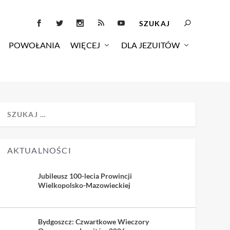
POWOŁANIA
WIĘCEJ
DLA JEZUITÓW
AKTUALNOŚCI
Jubileusz 100-lecia Prowincji
Wielkopolsko-Mazowieckiej
Bydgoszcz: Czwartkowe Wieczory