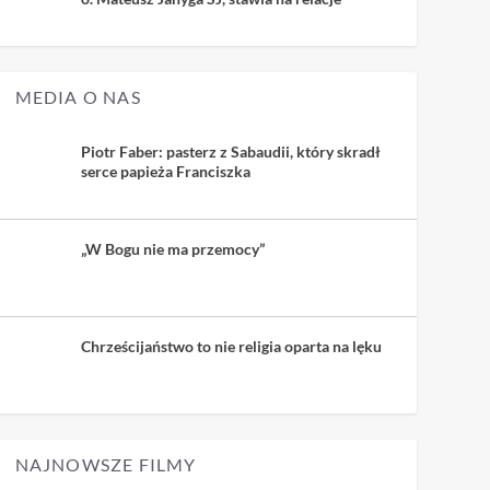
MEDIA O NAS
Piotr Faber: pasterz z Sabaudii, który skradł
serce papieża Franciszka
„W Bogu nie ma przemocy”
Chrześcijaństwo to nie religia oparta na lęku
NAJNOWSZE FILMY