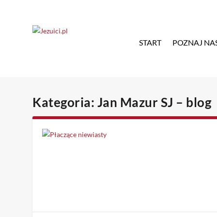
START
POZNAJ NA
Kategoria:
Jan Mazur SJ – blog