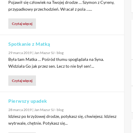
Pojawił się człowiek na Twojej drodze … Szymon z Cyreny,
przypadkowy przechodzień. Wracał z pola …...
Czytaj więcej
Spotkanie z Matką
29 marca 2019
|
Jan Mazur SJ - blog
Była tam Matka … Pośród tłumu spoglądała na Syna.
Widziała Go jak przez sen. Lecz to nie był sen!...
Czytaj więcej
Pierwszy upadek
28 marca 2019
|
Jan Mazur SJ - blog
Idziesz po krzyżowej drodze, potykasz się, chwiejesz. Idziesz
wytrwale, chętnie. Potykasz się...