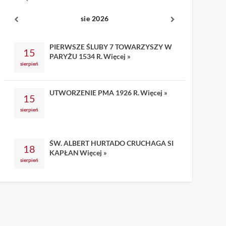
sie 2026
PIERWSZE ŚLUBY 7 TOWARZYSZY W
15
PARYŻU 1534 R.
Więcej »
sierpień
UTWORZENIE PMA 1926 R.
Więcej »
15
sierpień
ŚW. ALBERT HURTADO CRUCHAGA SI
18
KAPŁAN
Więcej »
sierpień