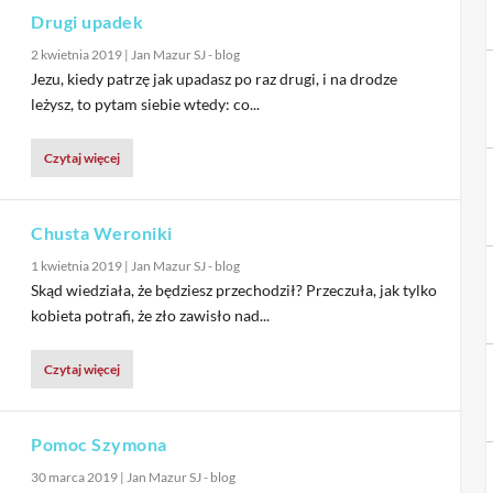
Drugi upadek
2 kwietnia 2019
|
Jan Mazur SJ - blog
Jezu, kiedy patrzę jak upadasz po raz drugi, i na drodze
leżysz, to pytam siebie wtedy: co...
Czytaj więcej
Chusta Weroniki
1 kwietnia 2019
|
Jan Mazur SJ - blog
Skąd wiedziała, że będziesz przechodził? Przeczuła, jak tylko
kobieta potrafi, że zło zawisło nad...
Czytaj więcej
Pomoc Szymona
30 marca 2019
|
Jan Mazur SJ - blog