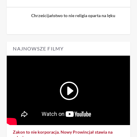
Chrześcijaństwo to nie religia oparta na lęku
NAJNOWSZE FILMY
Zakon to nie korporacja. Nowy Prowincjał stawia na