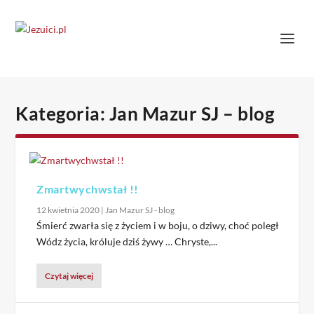
Kategoria:
Jan Mazur SJ – blog
Zmartwychwstał !!
12 kwietnia 2020
|
Jan Mazur SJ - blog
Śmierć zwarła się z życiem i w boju, o dziwy, choć poległ
Wódz życia, króluje dziś żywy … Chryste,...
Czytaj więcej