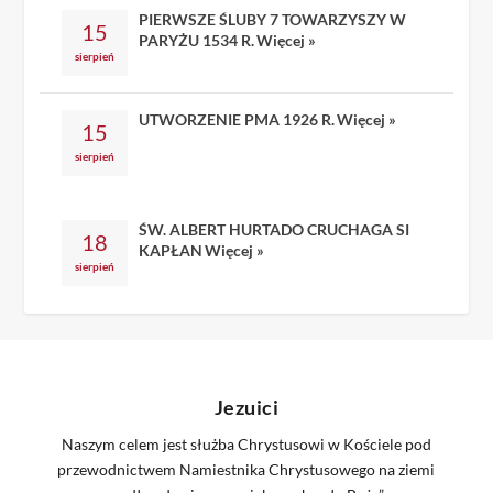
PIERWSZE ŚLUBY 7 TOWARZYSZY W
15
PARYŻU 1534 R.
Więcej »
sierpień
UTWORZENIE PMA 1926 R.
Więcej »
15
sierpień
ŚW. ALBERT HURTADO CRUCHAGA SI
18
KAPŁAN
Więcej »
sierpień
Jezuici
Naszym celem jest służba Chrystusowi w Kościele pod
przewodnictwem Namiestnika Chrystusowego na ziemi