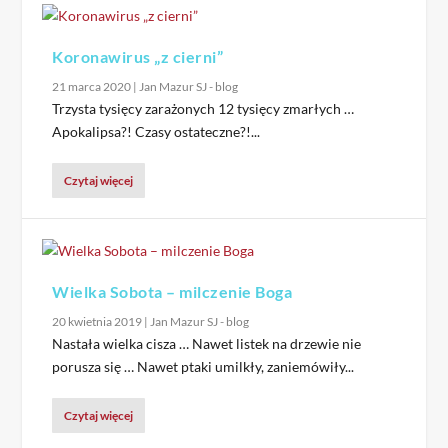
Koronawirus „z cierni”
21 marca 2020
|
Jan Mazur SJ - blog
Trzysta tysięcy zarażonych 12 tysięcy zmarłych …
Apokalipsa?! Czasy ostateczne?!...
Czytaj więcej
Wielka Sobota – milczenie Boga
20 kwietnia 2019
|
Jan Mazur SJ - blog
Nastała wielka cisza … Nawet listek na drzewie nie
porusza się … Nawet ptaki umilkły, zaniemówiły...
Czytaj więcej