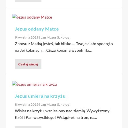
Jezus oddany Matce
9 kwietnia 2019
|
Jan Mazur SJ - blog
Znowu z Matką jesteś, tak blisko … Twoje ciało spoczęło
na Jej kolanach … Cisza konania wypełniła...
Czytaj więcej
Jezus umiera na krzyżu
8 kwietnia 2019
|
Jan Mazur SJ - blog
Wisisz na krzyżu, wzniesiony nad ziemią. Wywyższony!
Król i Pan wszystkiego! Wstąpiłeś na tron, na...