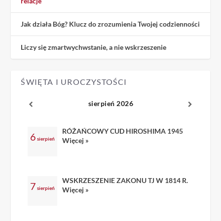
relacje
Jak działa Bóg? Klucz do zrozumienia Twojej codzienności
Liczy się zmartwychwstanie, a nie wskrzeszenie
ŚWIĘTA I UROCZYSTOŚCI
sierpień 2026
RÓŻAŃCOWY CUD HIROSHIMA 1945
6
sierpień
Więcej »
WSKRZESZENIE ZAKONU TJ W 1814 R.
7
sierpień
Więcej »