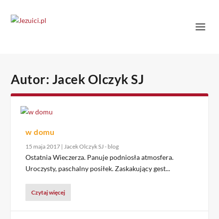
Autor:
Jacek Olczyk SJ
w domu
15 maja 2017
|
Jacek Olczyk SJ - blog
Ostatnia Wieczerza. Panuje podniosła atmosfera.
Uroczysty, paschalny posiłek. Zaskakujący gest...
Czytaj więcej