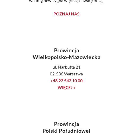
według dewizy „na większą chwałę Bożą”
POZNAJ NAS
Prowincja
Wielkopolsko-Mazowiecka
ul. Narbutta 21
02-536 Warszawa
+48 22 542 10 00
WIĘCEJ »
Prowincja
Polski Południowej