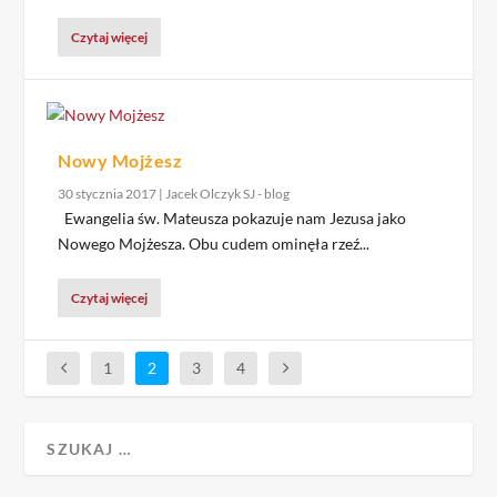
Czytaj więcej
Nowy Mojżesz
30 stycznia 2017
|
Jacek Olczyk SJ - blog
Ewangelia św. Mateusza pokazuje nam Jezusa jako
Nowego Mojżesza. Obu cudem ominęła rzeź...
Czytaj więcej
1
2
3
4