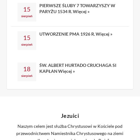
PIERWSZE ŚLUBY 7 TOWARZYSZY W
15
PARYŻU 1534 R.
Więcej »
sierpień
UTWORZENIE PMA 1926 R.
Więcej »
15
sierpień
ŚW. ALBERT HURTADO CRUCHAGA SI
18
KAPŁAN
Więcej »
sierpień
Jezuici
Naszym celem jest służba Chrystusowi w Kościele pod
przewodnictwem Namiestnika Chrystusowego na ziemi