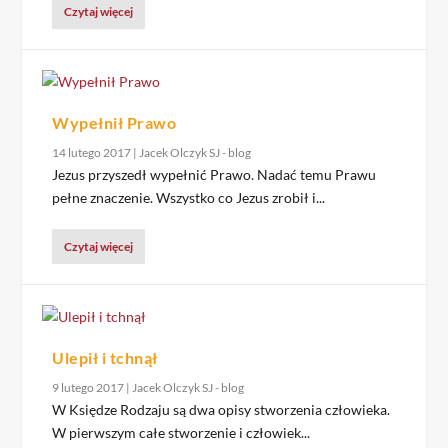
Czytaj więcej
Wypełnił Prawo
14 lutego 2017
|
Jacek Olczyk SJ - blog
Jezus przyszedł wypełnić Prawo. Nadać temu Prawu
pełne znaczenie. Wszystko co Jezus zrobił i...
Czytaj więcej
Ulepił i tchnął
9 lutego 2017
|
Jacek Olczyk SJ - blog
W Księdze Rodzaju są dwa opisy stworzenia człowieka.
W pierwszym całe stworzenie i człowiek...