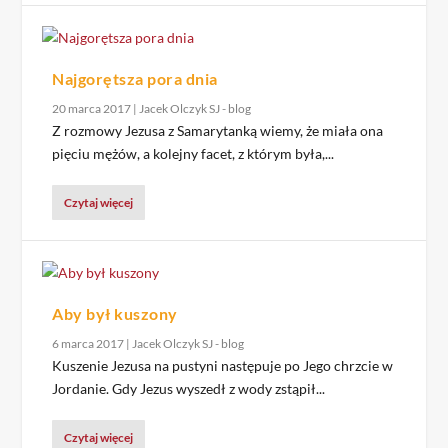
Najgorętsza pora dnia
20 marca 2017
|
Jacek Olczyk SJ - blog
Z rozmowy Jezusa z Samarytanką wiemy, że miała ona
pięciu mężów, a kolejny facet, z którym była,...
Czytaj więcej
Aby był kuszony
6 marca 2017
|
Jacek Olczyk SJ - blog
Kuszenie Jezusa na pustyni następuje po Jego chrzcie w
Jordanie. Gdy Jezus wyszedł z wody zstąpił...
Czytaj więcej