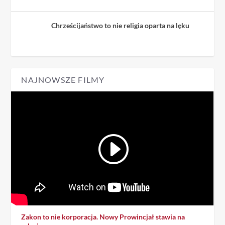
Chrześcijaństwo to nie religia oparta na lęku
NAJNOWSZE FILMY
Zakon to nie korporacja. Nowy Prowincjał stawia na