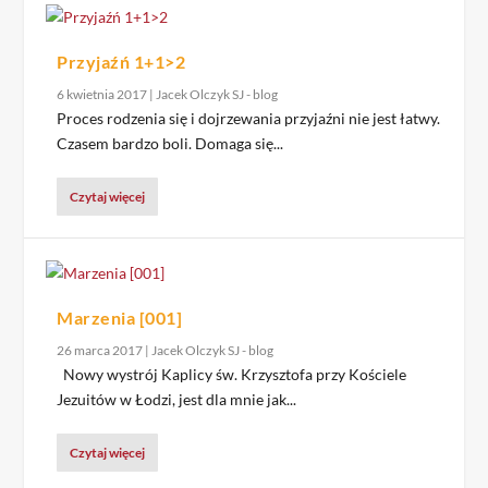
Przyjaźń 1+1>2
6 kwietnia 2017
|
Jacek Olczyk SJ - blog
Proces rodzenia się i dojrzewania przyjaźni nie jest łatwy.
Czasem bardzo boli. Domaga się...
Czytaj więcej
Marzenia [001]
26 marca 2017
|
Jacek Olczyk SJ - blog
Nowy wystrój Kaplicy św. Krzysztofa przy Kościele
Jezuitów w Łodzi, jest dla mnie jak...
Czytaj więcej