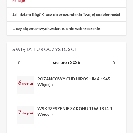
relacje
Jak działa Bóg? Klucz do zrozumienia Twojej codzienności
Liczy się zmartwychwstanie, a nie wskrzeszenie
ŚWIĘTA I UROCZYSTOŚCI
sierpień 2026
RÓŻAŃCOWY CUD HIROSHIMA 1945
6
sierpień
Więcej »
WSKRZESZENIE ZAKONU TJ W 1814 R.
7
sierpień
Więcej »